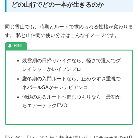
どの山行でどの一本が生きるのか
同じ雪山でも、時期とルートで求められる性格が変わりま
す。 私と山仲間の使い分けはこんなイメージです。
残雪期の日帰りハイクなら、軽さで選んでグ
レイシャーかレイブンプロ
厳冬期の入門ルートなら、止めやすさ重視で
ネパールSAかモンテビアンコ
傾斜のあるルートへ進むつもりなら、最初か
らエアーテックEVO
悩んだら「いちばん行く頻度が高い山」に合わせるのが私