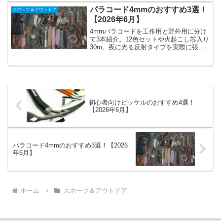
パラコード4mmのおすすめ3選！
スポーツ＆アウトドア
【2026年6月】
4mmパラコードを工作用と野外用に分け
て3本紹介。12色セットや火起こし芯入り
30m、夜に光る反射タイプを実際に張り
比べた感触と平編みの始め方も載せてい
ます。
初心者向けピッケルのおすすめ4選！
【2026年6月】
パラコード4mmのおすすめ3選！【2026
年6月】
ホーム
スポーツ＆アウトドア