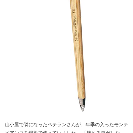
山小屋で隣になったベテランさんが、年季の入ったモンテ
ビアンコを現役で使っていました。 「壊れる気がしな