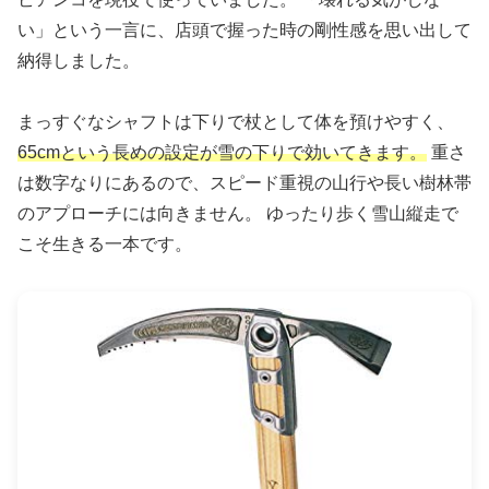
い」という一言に、店頭で握った時の剛性感を思い出して
納得しました。
まっすぐなシャフトは下りで杖として体を預けやすく、
65cmという長めの設定が雪の下りで効いてきます。
重さ
は数字なりにあるので、スピード重視の山行や長い樹林帯
のアプローチには向きません。 ゆったり歩く雪山縦走で
こそ生きる一本です。