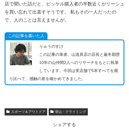
店で聞いた話だと、ピッケル購入者の半数近くがリーシュ
を買い忘れて出直すそうです。 私もその一人だったの
で、人のことは言えませんが。
この記事を書いた人
りゅうのすけ
この記事の筆者。山道具店の店長と厳冬期歴
10年の山仲間2人へのリサーチをもとに執筆
しています。今回は実店舗で5本すべてを握
り比べて、感触の差を確かめてきました。
スポーツ＆アウトドア
登山・クライミング
シェアする