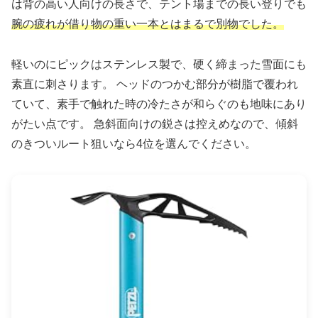
は背の高い人向けの長さで、テント場までの長い登りでも
腕の疲れが借り物の重い一本とはまるで別物でした。
軽いのにピックはステンレス製で、硬く締まった雪面にも
素直に刺さります。 ヘッドのつかむ部分が樹脂で覆われ
ていて、素手で触れた時の冷たさが和らぐのも地味にあり
がたい点です。 急斜面向けの鋭さは控えめなので、傾斜
のきついルート狙いなら4位を選んでください。