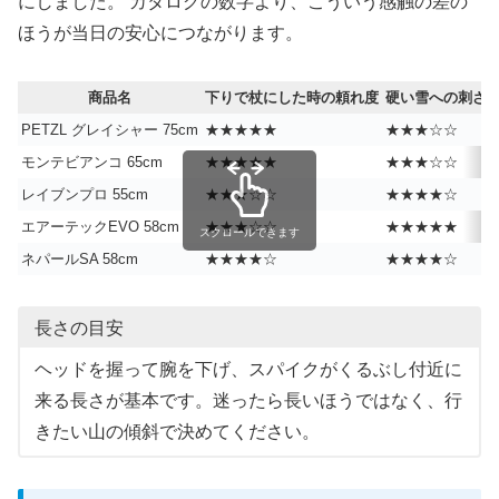
にしました。 カタログの数字より、こういう感触の差の
ほうが当日の安心につながります。
商品名
下りで杖にした時の頼れ度
硬い雪への刺さ
PETZL グレイシャー 75cm
★★★★★
★★★☆☆
モンテビアンコ 65cm
★★★★★
★★★☆☆
レイブンプロ 55cm
★★★☆☆
★★★★☆
エアーテックEVO 58cm
★★★☆☆
★★★★★
スクロールできます
ネパールSA 58cm
★★★★☆
★★★★☆
長さの目安
ヘッドを握って腕を下げ、スパイクがくるぶし付近に
来る長さが基本です。迷ったら長いほうではなく、行
きたい山の傾斜で決めてください。