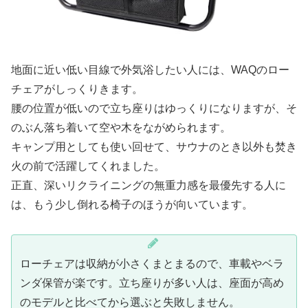
地面に近い低い目線で外気浴したい人には、WAQのロー
チェアがしっくりきます。
腰の位置が低いので立ち座りはゆっくりになりますが、そ
のぶん落ち着いて空や木をながめられます。
キャンプ用としても使い回せて、サウナのとき以外も焚き
火の前で活躍してくれました。
正直、深いリクライニングの無重力感を最優先する人に
は、もう少し倒れる椅子のほうが向いています。
ローチェアは収納が小さくまとまるので、車載やベラ
ンダ保管が楽です。立ち座りが多い人は、座面が高め
のモデルと比べてから選ぶと失敗しません。