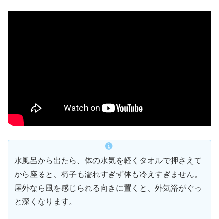
水風呂から出たら、体の水気を軽くタオルで押さえて
から座ると、椅子も濡れすぎず体も冷えすぎません。
屋外なら風を感じられる向きに置くと、外気浴がぐっ
と深くなります。