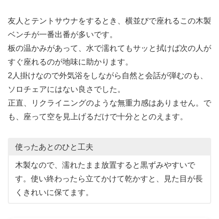
友人とテントサウナをするとき、横並びで座れるこの木製
ベンチが一番出番が多いです。
板の温かみがあって、水で濡れてもサッと拭けば次の人が
すぐ座れるのが地味に助かります。
2人掛けなので外気浴をしながら自然と会話が弾むのも、
ソロチェアにはない良さでした。
正直、リクライニングのような無重力感はありません。で
も、座って空を見上げるだけで十分ととのえます。
使ったあとのひと工夫
木製なので、濡れたまま放置すると黒ずみやすいで
す。使い終わったら立てかけて乾かすと、見た目が長
くきれいに保てます。