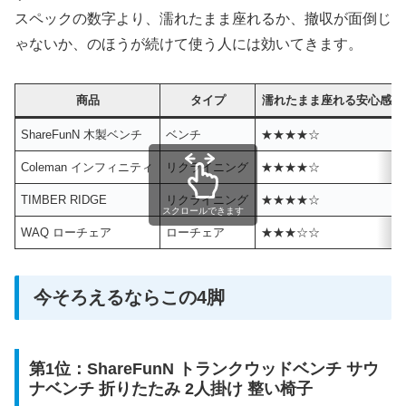
スペックの数字より、濡れたまま座れるか、撤収が面倒じ
ゃないか、のほうが続けて使う人には効いてきます。
商品
タイプ
濡れたまま座れる安心感
ShareFunN 木製ベンチ
ベンチ
★★★★☆
Coleman インフィニティ
リクライニング
★★★★☆
TIMBER RIDGE
リクライニング
★★★★☆
スクロールできます
WAQ ローチェア
ローチェア
★★★☆☆
今そろえるならこの4脚
第1位：ShareFunN トランクウッドベンチ サウ
ナベンチ 折りたたみ 2人掛け 整い椅子