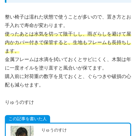
整い椅子は濡れた状態で使うことが多いので、置き方とお
手入れで寿命が変わります。
使ったあとは水気を切って陰干しし、雨ざらしを避けて屋
内かカバー付きで保管すると、生地もフレームも長持ちし
ます。
金属フレームは水滴を拭いておくとサビにくく、木製は年
に一度オイルを塗り直すと風合いが保てます。
購入前に対荷重の数字を見ておくと、ぐらつきや破損の心
配も減らせます。
りゅうのすけ
この記事を書いた人
りゅうのすけ