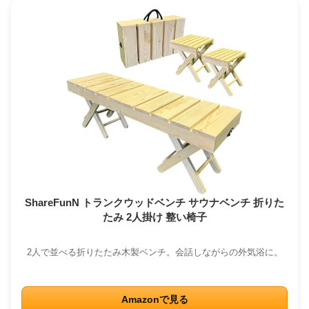
ShareFunN トランクウッドベンチ サウナベンチ 折りた
たみ 2人掛け 整い椅子
2人で並べる折りたたみ木製ベンチ。会話しながらの外気浴に。
Amazonで見る