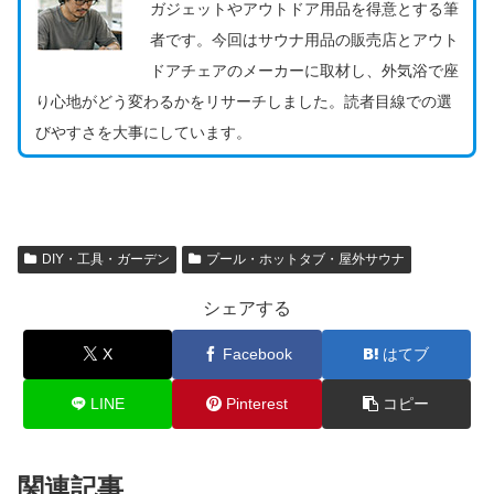
ガジェットやアウトドア用品を得意とする筆
者です。今回はサウナ用品の販売店とアウト
ドアチェアのメーカーに取材し、外気浴で座
り心地がどう変わるかをリサーチしました。読者目線での選
びやすさを大事にしています。
DIY・工具・ガーデン
プール・ホットタブ・屋外サウナ
シェアする
X
Facebook
はてブ
LINE
Pinterest
コピー
関連記事