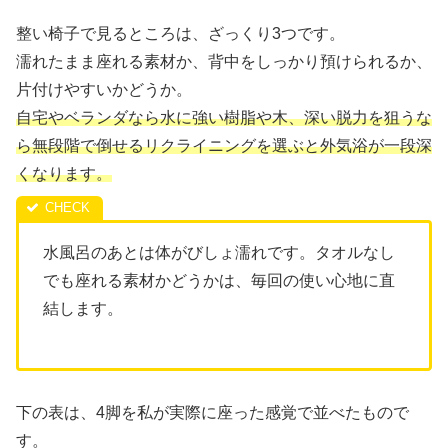
整い椅子で見るところは、ざっくり3つです。
濡れたまま座れる素材か、背中をしっかり預けられるか、
片付けやすいかどうか。
自宅やベランダなら水に強い樹脂や木、深い脱力を狙うな
ら無段階で倒せるリクライニングを選ぶと外気浴が一段深
くなります。
水風呂のあとは体がびしょ濡れです。タオルなし
でも座れる素材かどうかは、毎回の使い心地に直
結します。
下の表は、4脚を私が実際に座った感覚で並べたもので
す。