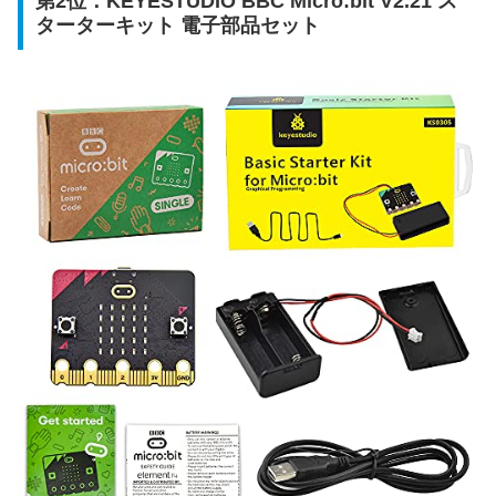
第2位：KEYESTUDIO BBC Micro:bit V2.21 ス
ターターキット 電子部品セット