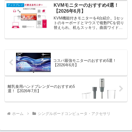
KVMモニターのおすすめ4選！
ディスプレイ
【2026年6月】
KVM機能付きモニターを4台紹介。1セッ
トのキーボードとマウスで複数PCを切り
替えられ、机もスッキリ。曲面ワイドか
ら4K、手頃な国内メーカー機まで選びま
した。
コスパ最強モニターのおすすめ5選！
【2026年6月】
離乳食用ハンドブレンダーのおすすめ5
選！【2026年7月】
ホーム
シングルボードコンピュータ・アクセサリ