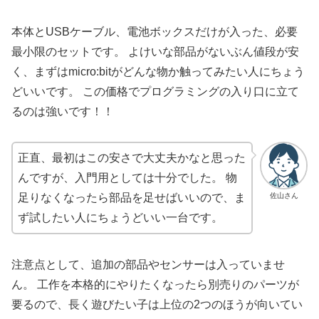
本体とUSBケーブル、電池ボックスだけが入った、必要
最小限のセットです。 よけいな部品がないぶん値段が安
く、まずはmicro:bitがどんな物か触ってみたい人にちょう
どいいです。 この価格でプログラミングの入り口に立て
るのは強いです！！
正直、最初はこの安さで大丈夫かなと思った
んですが、入門用としては十分でした。 物
佐山さん
足りなくなったら部品を足せばいいので、ま
ず試したい人にちょうどいい一台です。
注意点として、追加の部品やセンサーは入っていませ
ん。 工作を本格的にやりたくなったら別売りのパーツが
要るので、長く遊びたい子は上位の2つのほうが向いてい