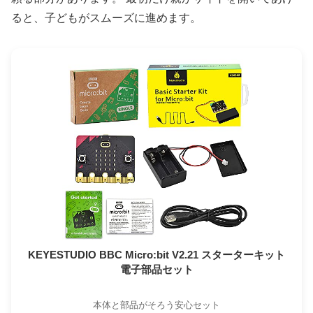
ると、子どもがスムーズに進めます。
KEYESTUDIO BBC Micro:bit V2.21 スターターキット
電子部品セット
本体と部品がそろう安心セット