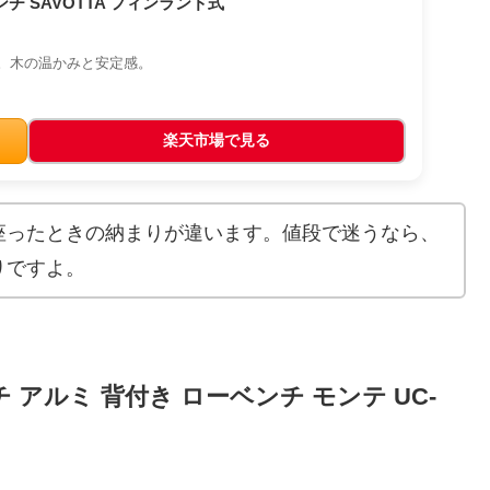
チ SAVOTTA フィンランド式
。木の温かみと安定感。
楽天市場で見る
座ったときの納まりが違います。値段で迷うなら、
りですよ。
アルミ 背付き ローベンチ モンテ UC-