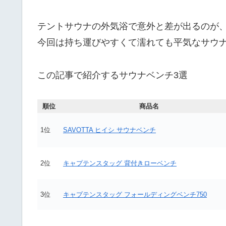
テントサウナの外気浴で意外と差が出るのが
今回は持ち運びやすくて濡れても平気なサウナ
この記事で紹介するサウナベンチ3選
順位
商品名
1位
SAVOTTA ヒイシ サウナベンチ
2位
キャプテンスタッグ 背付きローベンチ
3位
キャプテンスタッグ フォールディングベンチ750