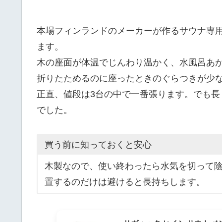
本場フィンランドのメーカーが作るサウナ専
ます。
木の座面が体温でじんわり温かく、水風呂あ
折りたためるのに座ったときのぐらつきが少
正直、値段は3台の中で一番張ります。でも
でした。
買う前に知っておくと安心
木製なので、使い終わったら水気を切って
置するのだけは避けると長持ちします。