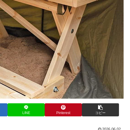
LINE
Pinterest
コピー
2026.06.02