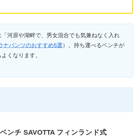
は「河原や湖畔で、男女混合でも気兼ねなく入れ
ウナパンツのおすすめ5選
）。持ち運べるベンチが
ちよくなります。
ベンチ SAVOTTA フィンランド式