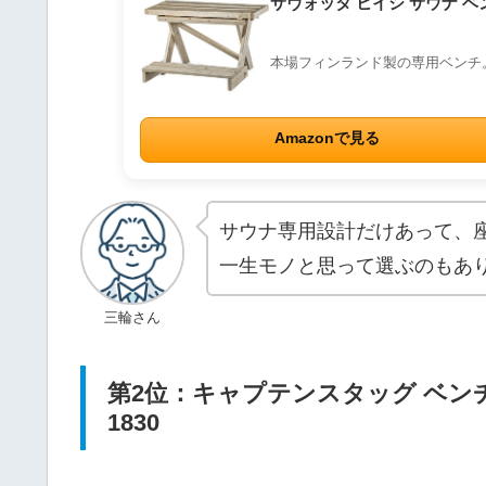
サヴォッタ ヒイシ サウナ ベン
本場フィンランド製の専用ベンチ
Amazonで見る
サウナ専用設計だけあって、
一生モノと思って選ぶのもあ
三輪さん
第2位：キャプテンスタッグ ベンチ 
1830