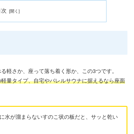
目次
べる軽さか、座って落ち着く形か、この3つです。
の軽量タイプ、自宅やバレルサウナに据えるなら座面
に水が溜まらないすのこ状の板だと、サッと乾い