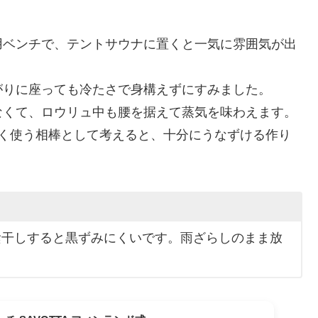
用ベンチで、テントサウナに置くと一気に雰囲気が出
がりに座っても冷たさで身構えずにすみました。
なくて、ロウリュ中も腰を据えて蒸気を味わえます。
長く使う相棒として考えると、十分にうなずける作り
陰干しすると黒ずみにくいです。雨ざらしのまま放