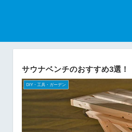
サウナベンチのおすすめ3選！【2
DIY・工具・ガーデン